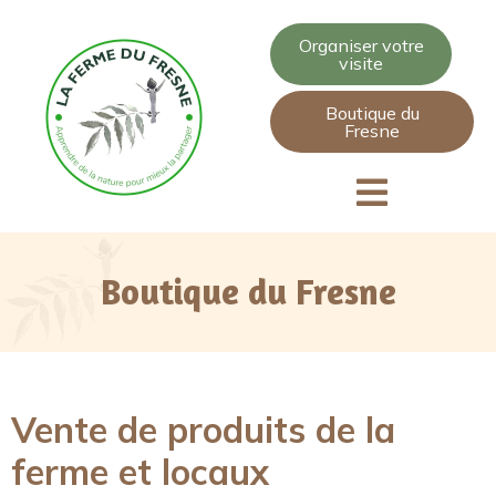
Organiser votre
visite
Boutique du
Fresne
Boutique du Fresne
Vente de produits de la
ferme et locaux