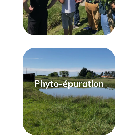
Phyto-épuration