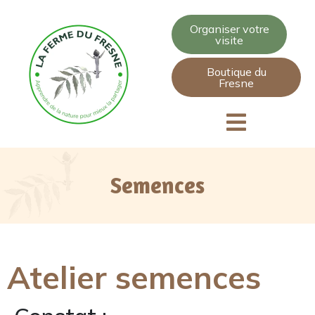
Organiser votre
visite
Boutique du
Fresne
Semences
Atelier semences