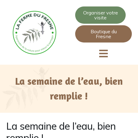
Organiser votre
visite
Boutique du
Fresne
La semaine de l’eau, bien
remplie !
La semaine de l’eau, bien
remplie !